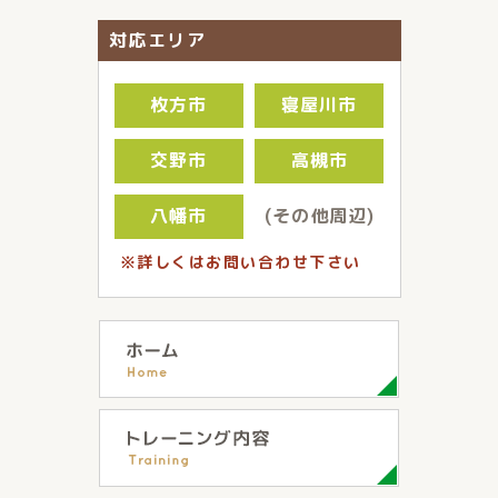
対応エリア
枚方市
寝屋川市
交野市
高槻市
八幡市
(その他周辺)
※詳しくはお問い合わせ下さい